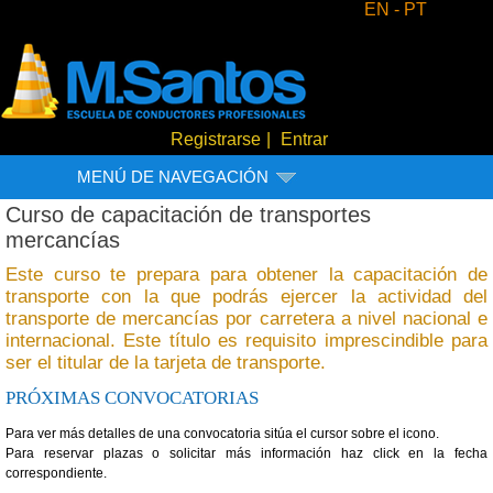
EN -
PT
Registrarse
|
Entrar
MENÚ DE NAVEGACIÓN
Curso de capacitación de transportes
mercancías
Este curso te prepara para obtener la capacitación de
transporte con la que podrás ejercer la actividad del
transporte de mercancías por carretera a nivel nacional e
internacional. Este título es requisito imprescindible para
ser el titular de la tarjeta de transporte.
PRÓXIMAS CONVOCATORIAS
Para ver más detalles de una convocatoria sitúa el cursor sobre el icono.
Para reservar plazas o solicitar más información haz click en la fecha
correspondiente.