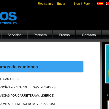
Registrarse
|
Entrar
Blog
|
Foro
Servicios
Partners
Prensa
Contacto
rsos de camiones
E CAMIONES
CÍAS POR CARRETERA (V. PESADOS)
CÍAS POR CARRETERA (V. LIGEROS)
IONES DE EMERGENCIA (V. PESADOS)