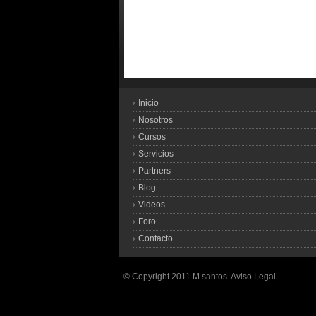
Inicio
Nosotros
Cursos
Servicios
Partners
Blog
Videos
Foro
Contacto
© Copyright 2011 M.santos.
Aviso Legal