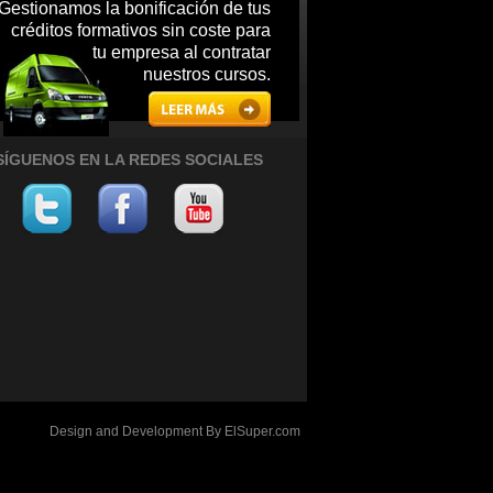
Gestionamos la bonificación de tus
créditos formativos sin coste para
tu empresa al contratar
nuestros cursos.
SÍGUENOS EN LA REDES SOCIALES
Design and Development By
ElSuper.com