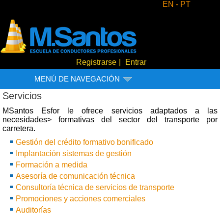
EN -
PT
Registrarse
|
Entrar
MENÚ DE NAVEGACIÓN
Servicios
MSantos Esfor le ofrece servicios adaptados a las
necesidades> formativas del sector del transporte por
carretera.
Gestión del crédito formativo bonificado
Implantación sistemas de gestión
Formación a medida
Asesoría de comunicación técnica
Consultoría técnica de servicios de transporte
Promociones y acciones comerciales
Auditorías