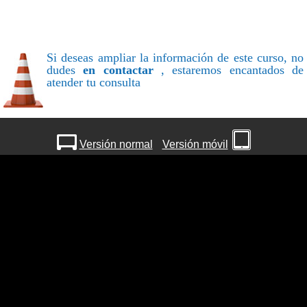
Si deseas ampliar la información de este curso, no
dudes
en contactar
, estaremos encantados de
atender tu consulta
Versión normal
Versión móvil