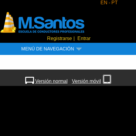
EN -
PT
Registrarse
|
Entrar
MENÚ DE NAVEGACIÓN
Versión normal
Versión móvil