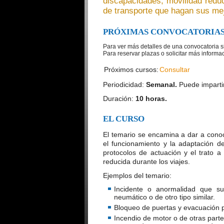
discapacidades, movilidad reduc
de transporte que hagan sus mej
PRÓXIMAS CONVOCATORIA
Para ver más detalles de una convocatoria si
Para reservar plazas o solicitar más informa
Próximos cursos:
Consultar
Periodicidad:
Semanal.
Puede imparti
Duración:
10 horas.
EL CURSO
El temario se encamina a dar a cono
el funcionamiento y la adaptación de
protocolos de actuación y el trato 
reducida durante los viajes.
Ejemplos del temario:
Incidente o anormalidad que s
neumático o de otro tipo similar.
Bloqueo de puertas y evacuación p
Incendio de motor o de otras parte