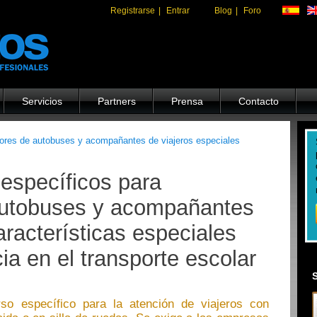
Registrarse
|
Entrar
Blog
|
Foro
Servicios
Partners
Prensa
Contacto
ores de autobuses y acompañantes de viajeros especiales
 específicos para
autobuses y acompañantes
aracterísticas especiales
ia en el transporte escolar
o específico para la atención de viajeros con