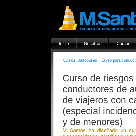
Inicio
Nosotros
Cursos
Cursos :
Autobuses :
Curso para conduct
Curso de riesgos
conductores de 
de viajeros con c
(especial incidenc
y de menores)
M Santos ha diseñado un curs