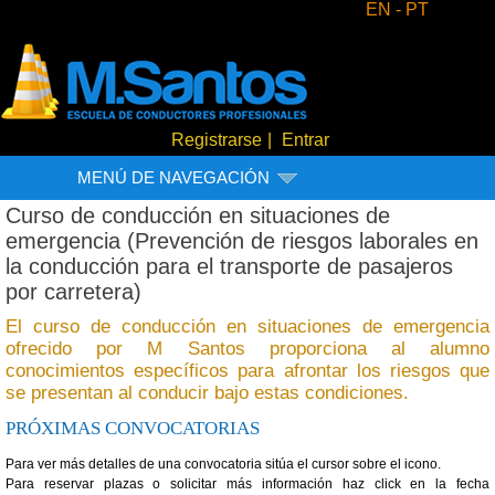
EN -
PT
Registrarse
|
Entrar
MENÚ DE NAVEGACIÓN
Curso de conducción en situaciones de
emergencia (Prevención de riesgos laborales en
la conducción para el transporte de pasajeros
por carretera)
El curso de conducción en situaciones de emergencia
ofrecido por M Santos proporciona al alumno
conocimientos específicos para afrontar los riesgos que
se presentan al conducir bajo estas condiciones.
PRÓXIMAS CONVOCATORIAS
Para ver más detalles de una convocatoria sitúa el cursor sobre el icono.
Para reservar plazas o solicitar más información haz click en la fecha